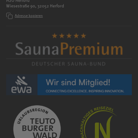
H2O Herford
Wiesestraße 90, 32052 Herford
Adresse kopieren