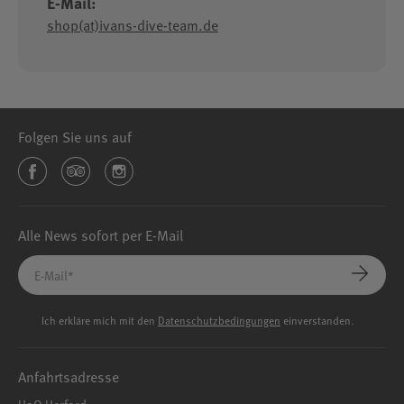
E-Mail:
shop(at)ivans-dive-team.de
Folgen Sie uns auf
Alle News sofort per E-Mail
Ich erkläre mich mit den
Datenschutzbedingungen
einverstanden.
Anfahrtsadresse