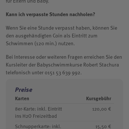
für Eltern und Baby.
Kann ich verpasste Stunden nachholen?
Wenn Sie eine Stunde verpasst haben, können Sie
den ausgehändigten Coin als Eintritt zum
Schwimmen (120 min.) nutzen.
Bei Interesse oder weiteren Fragen erreichen Sie den
Kursleiter der Babyschwimmkurse Robert Stachura
telefonisch unter 0151 53 639 992.
Preise
Karten
Kursgebühr
8er-Karte: inkl. Eintritt
120,00 €
ins H2O Freizeitbad
Schnupperkarte: inkl.
15,50 €