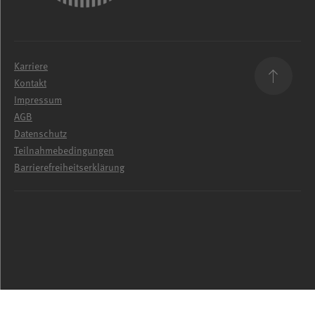
Karriere
Kontakt
Impressum
AGB
Datenschutz
Teilnahmebedingungen
Barrierefreiheitserklärung