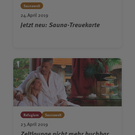
Saunawelt
24.April 2019
Jetzt neu: Sauna-Treuekarte
Refugium
Saunawelt
23.April 2019
Zeltlounge nicht mehr buchbar