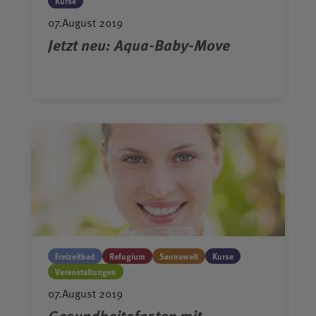
Kurse
07.August 2019
Jetzt neu: Aqua-Baby-Move
Freizeitbad
Refugium
Saunawelt
Kurse
Veranstaltungen
07.August 2019
Gesundheitsfasten mit