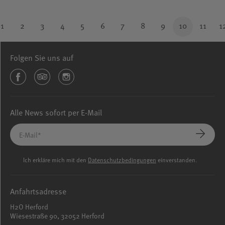
1
2
3
4
5
6
7
8
9
10
11
1
Folgen Sie uns auf
Alle News sofort per E-Mail
Ich erkläre mich mit den
Datenschutzbedingungen
einverstanden.
Anfahrtsadresse
H2O Herford
Wiesestraße 90, 32052 Herford